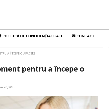
POLITICĂ DE CONFIDENȚIALITATE
CONTACT
NTRU A ÎNCEPE O AFACERE
oment pentru a începe o
ie 20, 2025