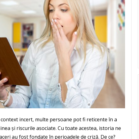
context incert, multe persoane pot fi reticente în a
nea și riscurile asociate. Cu toate acestea, istoria ne
aceri au fost fondate în perioadele de criză. De ce?