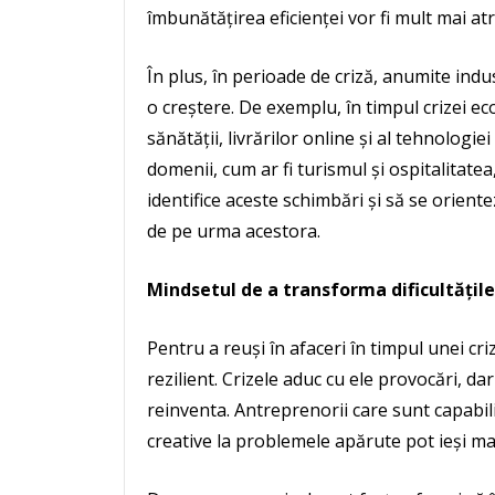
îmbunătățirea eficienței vor fi mult mai a
În plus, în perioade de criză, anumite indu
o creștere. De exemplu, în timpul crizei 
sănătății, livrărilor online și al tehnologie
domenii, cum ar fi turismul și ospitalitate
identifice aceste schimbări și să se orient
de pe urma acestora.
Mindsetul de a transforma dificultățile
Pentru a reuși în afaceri în timpul unei cr
rezilient. Crizele aduc cu ele provocări, dar
reinventa. Antreprenorii care sunt capabili
creative la problemele apărute pot ieși mai