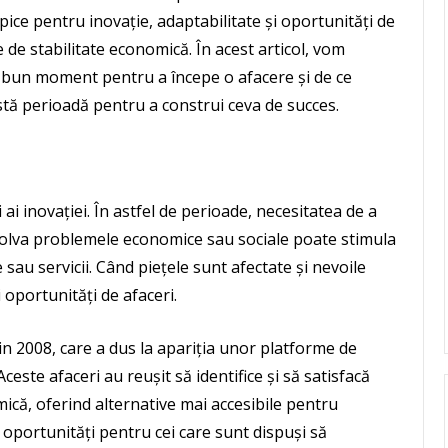
ice pentru inovație, adaptabilitate și oportunități de
e de stabilitate economică. În acest articol, vom
ai bun moment pentru a începe o afacere și de ce
stă perioadă pentru a construi ceva de succes.
ai inovației. În astfel de perioade, necesitatea de a
rezolva problemele economice sau sociale poate stimula
 sau servicii. Când piețele sunt afectate și nevoile
oportunități de afaceri.
in 2008, care a dus la apariția unor platforme de
ste afaceri au reușit să identifice și să satisfacă
mică, oferind alternative mai accesibile pentru
a oportunități pentru cei care sunt dispuși să