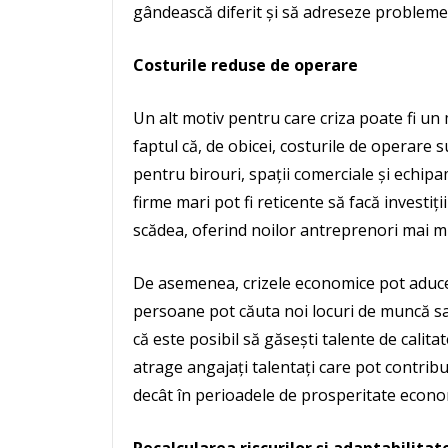
gândească diferit și să adreseze problemele
Costurile reduse de operare
Un alt motiv pentru care criza poate fi u
faptul că, de obicei, costurile de operare s
pentru birouri, spații comerciale și echi
firme mari pot fi reticente să facă investiț
scădea, oferind noilor antreprenori mai mul
De asemenea, crizele economice pot aduce
persoane pot căuta noi locuri de muncă sa
că este posibil să găsești talente de calitat
atrage angajați talentați care pot contribu
decât în perioadele de prosperitate econo