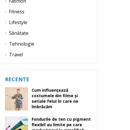
Fashion
Fitness
Lifestyle
Sănătate
Tehnologie
Travel
RECENTE
Cum influențează
costumele din filme și
seriale felul în care ne
îmbrăcăm
Fondurile de ten cu pigment
flexibil au limite pe care