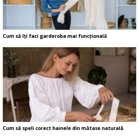
Cum să îți faci garderoba mai funcțională
Cum să speli corect hainele din mătase naturală