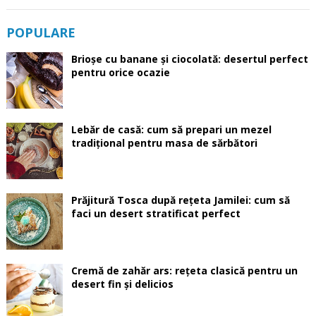
POPULARE
Brioșe cu banane și ciocolată: desertul perfect
pentru orice ocazie
Lebăr de casă: cum să prepari un mezel
tradițional pentru masa de sărbători
Prăjitură Tosca după rețeta Jamilei: cum să
faci un desert stratificat perfect
Cremă de zahăr ars: rețeta clasică pentru un
desert fin și delicios