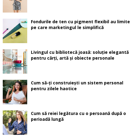
Fondurile de ten cu pigment flexibil au limite
pe care marketingul le simplifică
Livingul cu bibliotecă joasă: soluție elegantă
pentru cărți, artă și obiecte personale
Cum să-ți construiești un sistem personal
pentru zilele haotice
Cum să reiei legătura cu o persoană după o
perioadă lungă