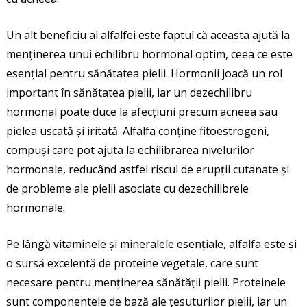
Un alt beneficiu al alfalfei este faptul că aceasta ajută la
menținerea unui echilibru hormonal optim, ceea ce este
esențial pentru sănătatea pielii. Hormonii joacă un rol
important în sănătatea pielii, iar un dezechilibru
hormonal poate duce la afecțiuni precum acneea sau
pielea uscată și iritată. Alfalfa conține fitoestrogeni,
compuși care pot ajuta la echilibrarea nivelurilor
hormonale, reducând astfel riscul de erupții cutanate și
de probleme ale pielii asociate cu dezechilibrele
hormonale.
Pe lângă vitaminele și mineralele esențiale, alfalfa este și
o sursă excelentă de proteine vegetale, care sunt
necesare pentru menținerea sănătății pielii. Proteinele
sunt componentele de bază ale țesuturilor pielii, iar un