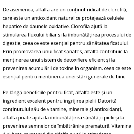
De asemenea, alfalfa are un conținut ridicat de clorofilă,
care este un antioxidant natural ce protejează celulele
hepatice de daunele oxidative. Clorofila ajută la
stimularea fluxului biliar și la îmbunătățirea procesului de
digestie, ceea ce este esențial pentru sănătatea ficatului.
Prin promovarea unui ficat sănătos, alfalfa contribuie la
menținerea unui sistem de detoxifiere eficient și la
prevenirea acumulării de toxine în organism, ceea ce este
esențial pentru menținerea unei stări generale de bine.
Pe lângă beneficiile pentru ficat, alfalfa este și un
ingredient excelent pentru îngrijirea pielii. Datorită
conținutului său de vitamine, minerale și antioxidanți,
alfalfa poate ajuta la îmbunătățirea sănătății pielii și la
prevenirea semnelor de îmbătrânire prematură. Vitamina