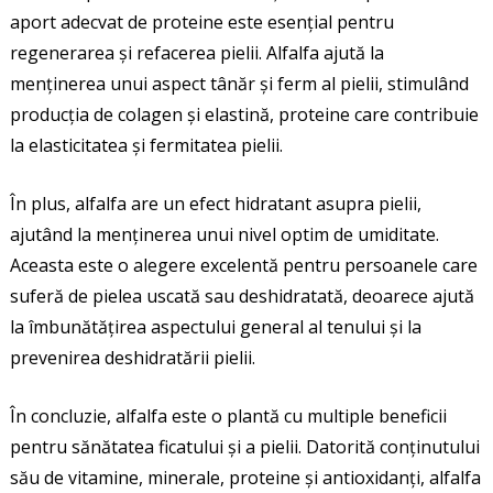
aport adecvat de proteine este esențial pentru
regenerarea și refacerea pielii. Alfalfa ajută la
menținerea unui aspect tânăr și ferm al pielii, stimulând
producția de colagen și elastină, proteine care contribuie
la elasticitatea și fermitatea pielii.
În plus, alfalfa are un efect hidratant asupra pielii,
ajutând la menținerea unui nivel optim de umiditate.
Aceasta este o alegere excelentă pentru persoanele care
suferă de pielea uscată sau deshidratată, deoarece ajută
la îmbunătățirea aspectului general al tenului și la
prevenirea deshidratării pielii.
În concluzie, alfalfa este o plantă cu multiple beneficii
pentru sănătatea ficatului și a pielii. Datorită conținutului
său de vitamine, minerale, proteine și antioxidanți, alfalfa