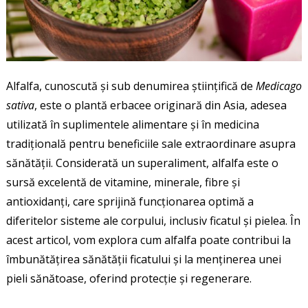
Alfalfa, cunoscută și sub denumirea științifică de
Medicago
sativa
, este o plantă erbacee originară din Asia, adesea
utilizată în suplimentele alimentare și în medicina
tradițională pentru beneficiile sale extraordinare asupra
sănătății. Considerată un superaliment, alfalfa este o
sursă excelentă de vitamine, minerale, fibre și
antioxidanți, care sprijină funcționarea optimă a
diferitelor sisteme ale corpului, inclusiv ficatul și pielea. În
acest articol, vom explora cum alfalfa poate contribui la
îmbunătățirea sănătății ficatului și la menținerea unei
pieli sănătoase, oferind protecție și regenerare.