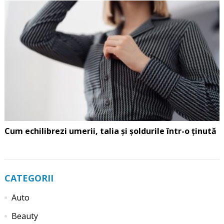
Cum echilibrezi umerii, talia și șoldurile într-o ținută
CATEGORII
Auto
Beauty