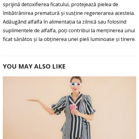
sprijină detoxifierea ficatului, protejează pielea de
îmbătrânirea prematură și susține regenerarea acesteia.
Adăugând alfalfa în alimentația ta zilnică sau folosind
suplimentele de alfalfa, poți contribui la menținerea unui
ficat sănătos și la obținerea unei pieli luminoase și tinere.
YOU MAY ALSO LIKE