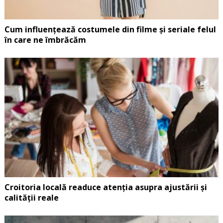
Cum influențează costumele din filme și seriale felul
în care ne îmbrăcăm
Croitoria locală readuce atenția asupra ajustării și
calității reale