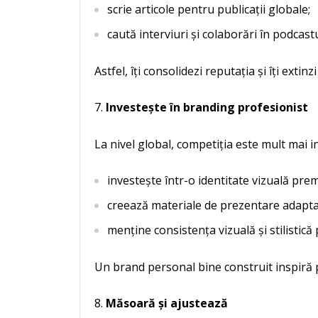
scrie articole pentru publicații globale;
caută interviuri și colaborări în podcas
Astfel, îți consolidezi reputația și îți extin
Investește în branding profesionist
La nivel global, competiția este mult mai i
investește într-o identitate vizuală prem
creează materiale de prezentare adaptab
menține consistența vizuală și stilistică 
Un brand personal bine construit inspiră 
Măsoară și ajustează