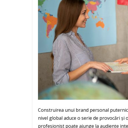
Construirea unui brand personal puternic e
nivel global aduce o serie de provocări și 
profesionist poate ajunge la audiențe inte