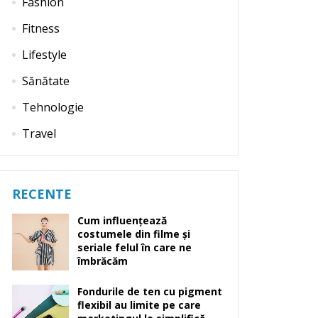
Fashion
Fitness
Lifestyle
Sănătate
Tehnologie
Travel
RECENTE
Cum influențează
costumele din filme și
seriale felul în care ne
îmbrăcăm
Fondurile de ten cu pigment
flexibil au limite pe care