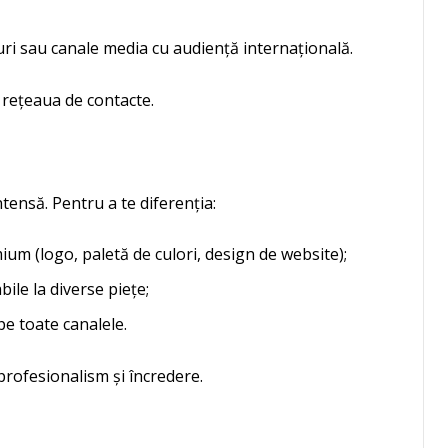
turi sau canale media cu audiență internațională.
zi rețeaua de contacte.
ntensă. Pentru a te diferenția:
ium (logo, paletă de culori, design de website);
ile la diverse piețe;
pe toate canalele.
profesionalism și încredere.