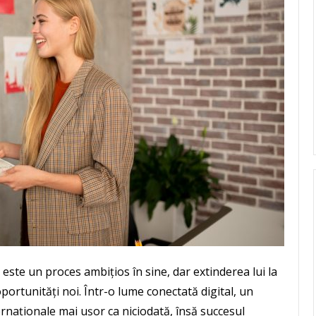
ste un proces ambițios în sine, dar extinderea lui la
oportunități noi. Într-o lume conectată digital, un
rnaționale mai ușor ca niciodată, însă succesul