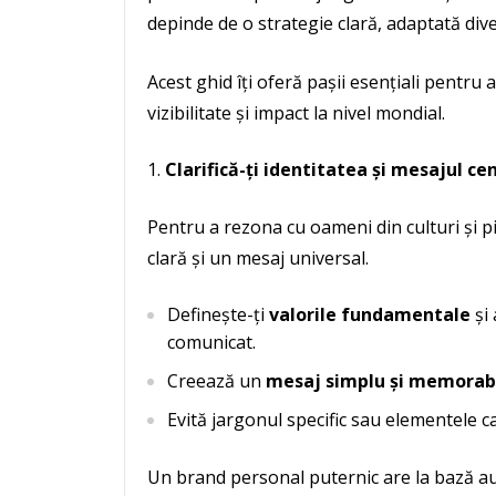
depinde de o strategie clară, adaptată diver
Acest ghid îți oferă pașii esențiali pentru
vizibilitate și impact la nivel mondial.
Clarifică-ți identitatea și mesajul ce
Pentru a rezona cu oameni din culturi și pi
clară și un mesaj universal.
Definește-ți
valorile fundamentale
și 
comunicat.
Creează un
mesaj simplu și memorab
Evită jargonul specific sau elementele car
Un brand personal puternic are la bază au