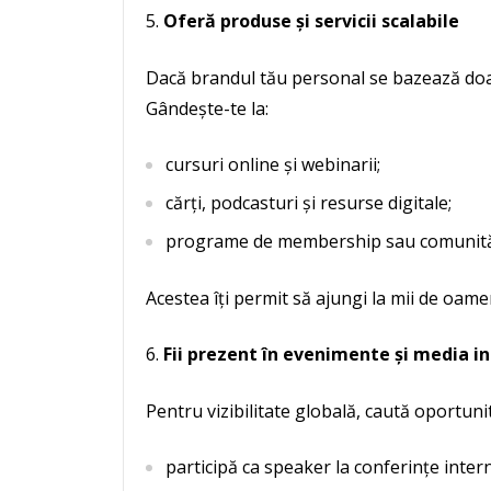
Oferă produse și servicii scalabile
Dacă brandul tău personal se bazează doar p
Gândește-te la:
cursuri online și webinarii;
cărți, podcasturi și resurse digitale;
programe de membership sau comunităț
Acestea îți permit să ajungi la mii de oameni
Fii prezent în evenimente și media i
Pentru vizibilitate globală, caută oportunit
participă ca speaker la conferințe inter