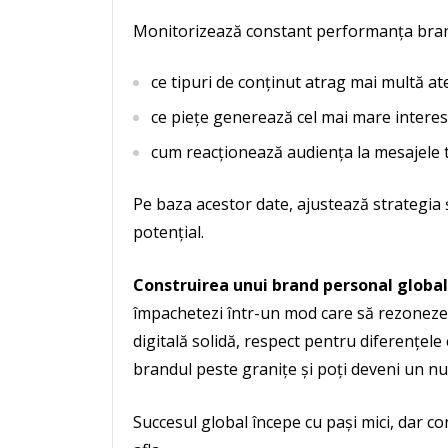
Monitorizează constant performanța brandu
ce tipuri de conținut atrag mai multă ate
ce piețe generează cel mai mare interes 
cum reacționează audiența la mesajele t
Pe baza acestor date, ajustează strategia 
potențial.
Construirea unui brand personal global
împachetezi într-un mod care să rezoneze c
digitală solidă, respect pentru diferențele 
brandul peste granițe și poți deveni un nu
Succesul global începe cu pași mici, dar co