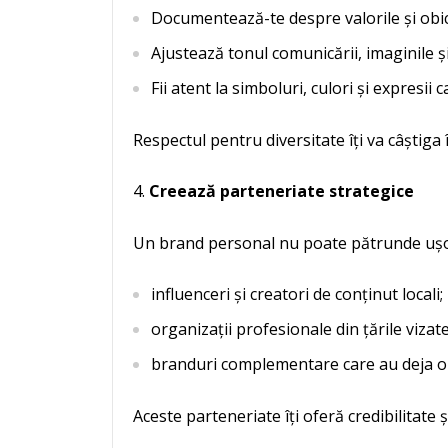
Documentează-te despre valorile și obice
Ajustează tonul comunicării, imaginile ș
Fii atent la simboluri, culori și expresii 
Respectul pentru diversitate îți va câștiga
Creează parteneriate strategice
Un brand personal nu poate pătrunde ușor 
influenceri și creatori de conținut locali;
organizații profesionale din țările vizate
branduri complementare care au deja o b
Aceste parteneriate îți oferă credibilitate ș