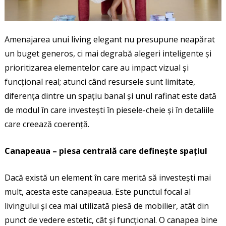
Amenajarea unui living elegant nu presupune neapărat
un buget generos, ci mai degrabă alegeri inteligente și
prioritizarea elementelor care au impact vizual și
funcțional real; atunci când resursele sunt limitate,
diferența dintre un spațiu banal și unul rafinat este dată
de modul în care investești în piesele-cheie și în detaliile
care creează coerență.
Canapeaua – piesa centrală care definește spațiul
Dacă există un element în care merită să investești mai
mult, acesta este canapeaua. Este punctul focal al
livingului și cea mai utilizată piesă de mobilier, atât din
punct de vedere estetic, cât și funcțional. O canapea bine