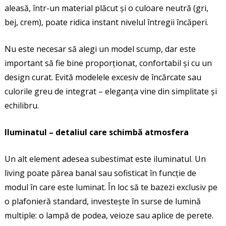
aleasă, într-un material plăcut și o culoare neutră (gri,
bej, crem), poate ridica instant nivelul întregii încăperi.
Nu este necesar să alegi un model scump, dar este
important să fie bine proporționat, confortabil și cu un
design curat. Evită modelele excesiv de încărcate sau
culorile greu de integrat – eleganța vine din simplitate și
echilibru.
Iluminatul – detaliul care schimbă atmosfera
Un alt element adesea subestimat este iluminatul. Un
living poate părea banal sau sofisticat în funcție de
modul în care este luminat. În loc să te bazezi exclusiv pe
o plafonieră standard, investește în surse de lumină
multiple: o lampă de podea, veioze sau aplice de perete.