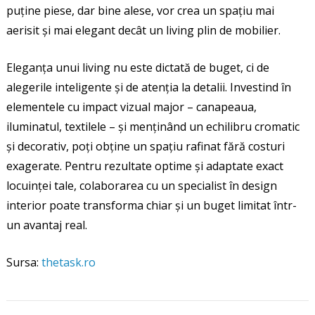
puține piese, dar bine alese, vor crea un spațiu mai
aerisit și mai elegant decât un living plin de mobilier.
Eleganța unui living nu este dictată de buget, ci de
alegerile inteligente și de atenția la detalii. Investind în
elementele cu impact vizual major – canapeaua,
iluminatul, textilele – și menținând un echilibru cromatic
și decorativ, poți obține un spațiu rafinat fără costuri
exagerate. Pentru rezultate optime și adaptate exact
locuinței tale, colaborarea cu un specialist în design
interior poate transforma chiar și un buget limitat într-
un avantaj real.
Sursa:
thetask.ro