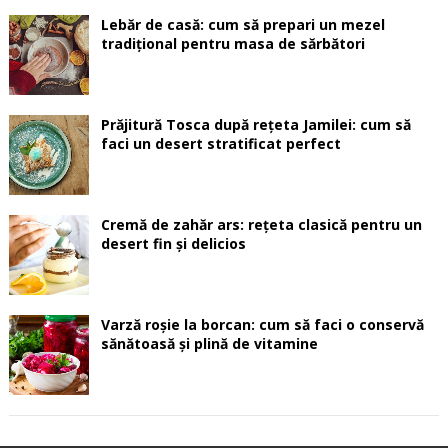
Lebăr de casă: cum să prepari un mezel
tradițional pentru masa de sărbători
Prăjitură Tosca după rețeta Jamilei: cum să
faci un desert stratificat perfect
Cremă de zahăr ars: rețeta clasică pentru un
desert fin și delicios
Varză roșie la borcan: cum să faci o conservă
sănătoasă și plină de vitamine