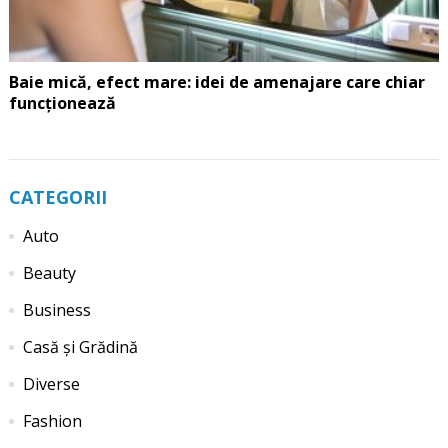
Baie mică, efect mare: idei de amenajare care chiar
funcționează
CATEGORII
Auto
Beauty
Business
Casă și Grădină
Diverse
Fashion