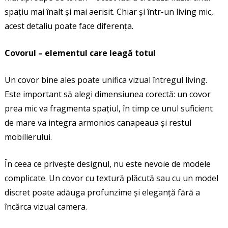
spațiu mai înalt și mai aerisit. Chiar și într-un living mic,
acest detaliu poate face diferența.
Covorul – elementul care leagă totul
Un covor bine ales poate unifica vizual întregul living.
Este important să alegi dimensiunea corectă: un covor
prea mic va fragmenta spațiul, în timp ce unul suficient
de mare va integra armonios canapeaua și restul
mobilierului.
În ceea ce privește designul, nu este nevoie de modele
complicate. Un covor cu textură plăcută sau cu un model
discret poate adăuga profunzime și eleganță fără a
încărca vizual camera.