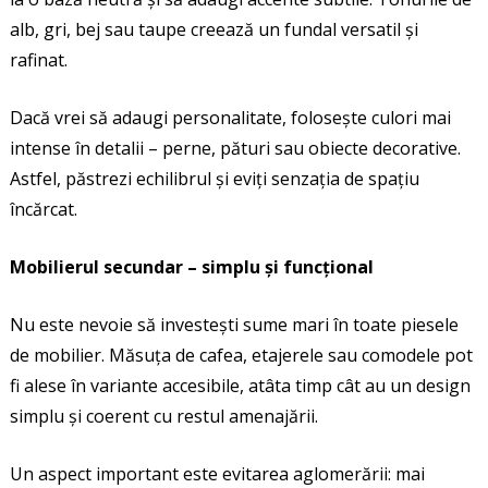
alb, gri, bej sau taupe creează un fundal versatil și
rafinat.
Dacă vrei să adaugi personalitate, folosește culori mai
intense în detalii – perne, pături sau obiecte decorative.
Astfel, păstrezi echilibrul și eviți senzația de spațiu
încărcat.
Mobilierul secundar – simplu și funcțional
Nu este nevoie să investești sume mari în toate piesele
de mobilier. Măsuța de cafea, etajerele sau comodele pot
fi alese în variante accesibile, atâta timp cât au un design
simplu și coerent cu restul amenajării.
Un aspect important este evitarea aglomerării: mai