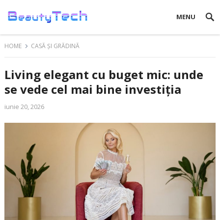
MENU
HOME
CASĂ ȘI GRĂDINĂ
Living elegant cu buget mic: unde
se vede cel mai bine investiția
iunie 20, 2026