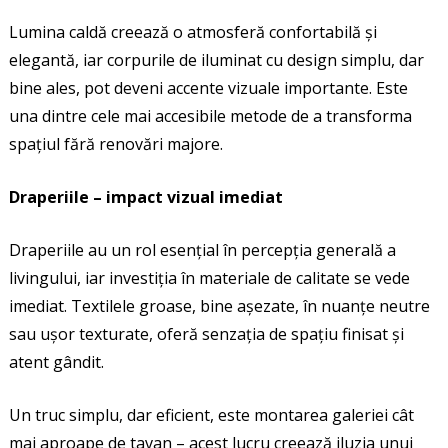
Lumina caldă creează o atmosferă confortabilă și
elegantă, iar corpurile de iluminat cu design simplu, dar
bine ales, pot deveni accente vizuale importante. Este
una dintre cele mai accesibile metode de a transforma
spațiul fără renovări majore.
Draperiile – impact vizual imediat
Draperiile au un rol esențial în percepția generală a
livingului, iar investiția în materiale de calitate se vede
imediat. Textilele groase, bine așezate, în nuanțe neutre
sau ușor texturate, oferă senzația de spațiu finisat și
atent gândit.
Un truc simplu, dar eficient, este montarea galeriei cât
mai aproape de tavan – acest lucru creează iluzia unui