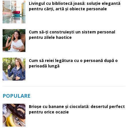
Livingul cu bibliotecă joasă: soluție elegantă
pentru cărți, artă și obiecte personale
Cum să-ți construiești un sistem personal
pentru zilele haotice
Cum să reiei legătura cu o persoană după o
perioadă lungă
POPULARE
Brioșe cu banane și ciocolată: desertul perfect
pentru orice ocazie