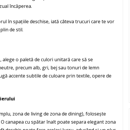
izual încăperea.
ul în spațiile deschise, iată câteva trucuri care te vor
plin de stil.
, alege o paletă de culori unitară care să se
neutre, precum alb, gri, bej sau tonuri de lemn
gă accente subtile de culoare prin textile, opere de
ierului
plu, zona de living de zona de dining), folosește
e. O canapea cu spătar înalt poate separa elegant zona