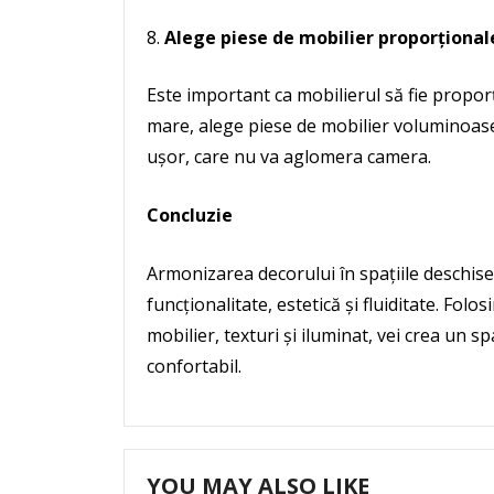
Alege piese de mobilier proporțional
Este important ca mobilierul să fie propor
mare, alege piese de mobilier voluminoase,
ușor, care nu va aglomera camera.
Concluzie
Armonizarea decorului în spațiile deschis
funcționalitate, estetică și fluiditate. Folo
mobilier, texturi și iluminat, vei crea un s
confortabil.
YOU MAY ALSO LIKE