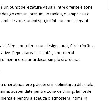
ă un punct de legătură vizuală între diferitele zone
 de design comun, precum un tablou, o lampă sau o
n ambele zone, unind spațiul într-un mod elegant.
ală. Alege mobilier cu un design curat, fără a încărca
ative. Depozitarea eficientă și mobilierul
ntru menținerea unui decor simplu și ordonat.
l
a unei atmosfere plăcute și în delimitarea diferitelor
luminat suspendate pentru zona de dining, lămpi de
mbientale pentru a adăuga o atmosferă intimă în