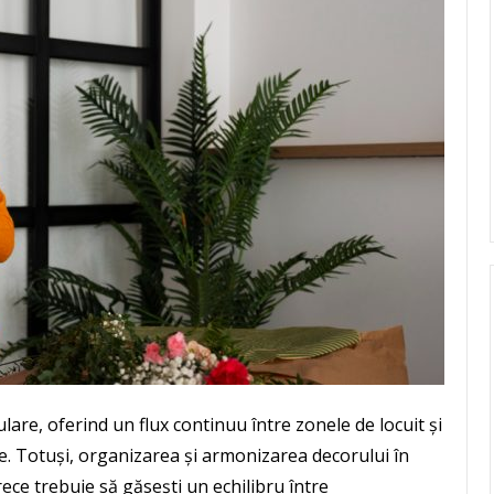
ulare, oferind un flux continuu între zonele de locuit și
te. Totuși, organizarea și armonizarea decorului în
rece trebuie să găsești un echilibru între