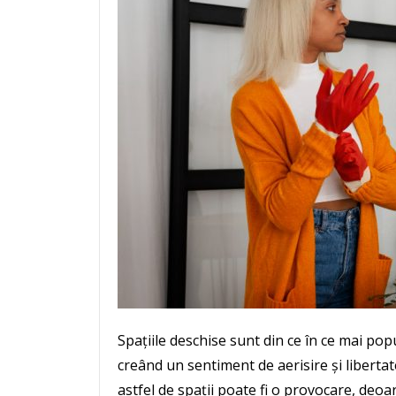
Spațiile deschise sunt din ce în ce mai pop
creând un sentiment de aerisire și liberta
astfel de spații poate fi o provocare, deoa