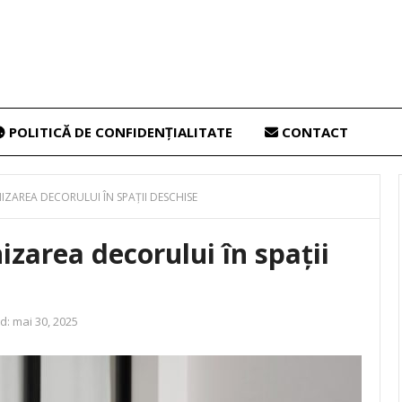
POLITICĂ DE CONFIDENȚIALITATE
CONTACT
ZAREA DECORULUI ÎN SPAȚII DESCHISE
zarea decorului în spații
d:
mai 30, 2025