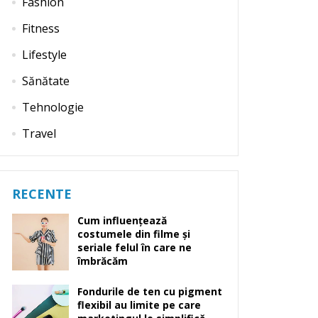
Fashion
Fitness
Lifestyle
Sănătate
Tehnologie
Travel
RECENTE
Cum influențează
costumele din filme și
seriale felul în care ne
îmbrăcăm
Fondurile de ten cu pigment
flexibil au limite pe care