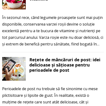
În sezonul rece, când legumele proaspete sunt mai puțin
disponibile, conservarea varzei roșii devine o soluție
excelentă pentru a te bucura de vitamine și nutrienți pe
tot parcursul anului. Varza roșie este nu doar deliciosă, ci
și extrem de benefică pentru sănătate, fiind bogată în…
Rețete de mâncăruri de post: idei
delicioase și sățioase pentru
perioadele de post
Perioadele de post nu trebuie să fie sinonime cu mese
plictisitoare și lipsite de gust. În realitate, există o
mulțime de rețete care sunt atât delicioase, cât și