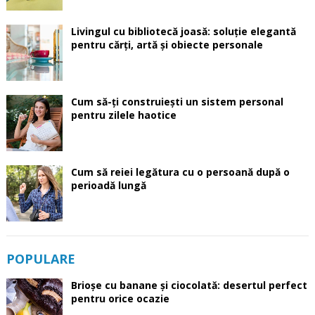
Livingul cu bibliotecă joasă: soluție elegantă
pentru cărți, artă și obiecte personale
Cum să-ți construiești un sistem personal
pentru zilele haotice
Cum să reiei legătura cu o persoană după o
perioadă lungă
POPULARE
Brioșe cu banane și ciocolată: desertul perfect
pentru orice ocazie