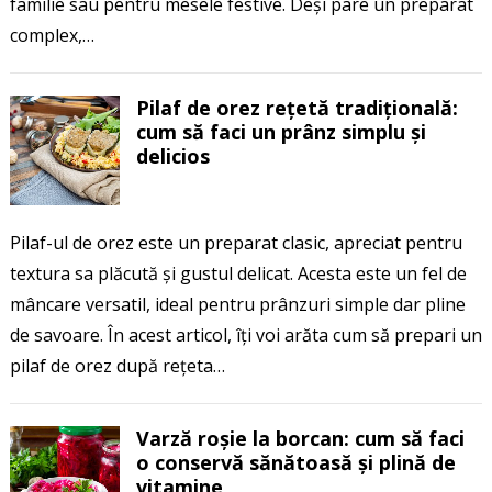
familie sau pentru mesele festive. Deși pare un preparat
complex,…
Pilaf de orez rețetă tradițională:
cum să faci un prânz simplu și
delicios
Pilaf-ul de orez este un preparat clasic, apreciat pentru
textura sa plăcută și gustul delicat. Acesta este un fel de
mâncare versatil, ideal pentru prânzuri simple dar pline
de savoare. În acest articol, îți voi arăta cum să prepari un
pilaf de orez după rețeta…
Varză roșie la borcan: cum să faci
o conservă sănătoasă și plină de
vitamine