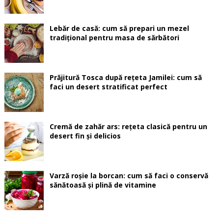
Lebăr de casă: cum să prepari un mezel
tradițional pentru masa de sărbători
Prăjitură Tosca după rețeta Jamilei: cum să
faci un desert stratificat perfect
Cremă de zahăr ars: rețeta clasică pentru un
desert fin și delicios
Varză roșie la borcan: cum să faci o conservă
sănătoasă și plină de vitamine