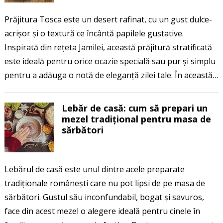
Prăjitura Tosca este un desert rafinat, cu un gust dulce-
acrișor și o textură ce încântă papilele gustative.
Inspirată din rețeta Jamilei, această prăjitură stratificată
este ideală pentru orice ocazie specială sau pur și simplu
pentru a adăuga o notă de eleganță zilei tale. În această…
Lebăr de casă: cum să prepari un
mezel tradițional pentru masa de
sărbători
Lebărul de casă este unul dintre acele preparate
tradiționale românești care nu pot lipsi de pe masa de
sărbători. Gustul său inconfundabil, bogat și savuros,
face din acest mezel o alegere ideală pentru cinele în