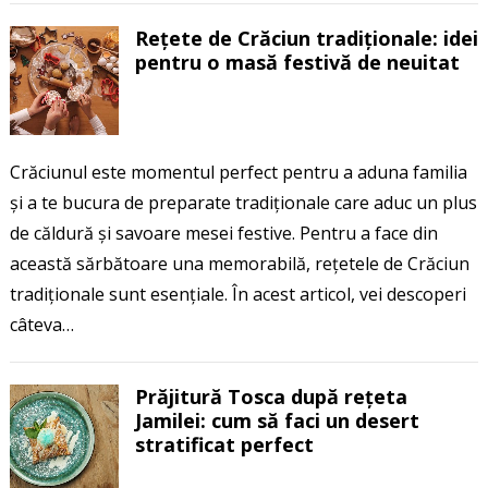
Rețete de Crăciun tradiționale: idei
pentru o masă festivă de neuitat
Crăciunul este momentul perfect pentru a aduna familia
și a te bucura de preparate tradiționale care aduc un plus
de căldură și savoare mesei festive. Pentru a face din
această sărbătoare una memorabilă, rețetele de Crăciun
tradiționale sunt esențiale. În acest articol, vei descoperi
câteva…
Prăjitură Tosca după rețeta
Jamilei: cum să faci un desert
stratificat perfect