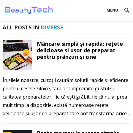
MENU
ALL POSTS IN
DIVERSE
Mâncare simplă și rapidă: rețete
delicioase și ușor de preparat
pentru prânzuri și cine
În zilele noastre, cu toții căutăm soluții rapide și eficiente
pentru mesele zilnice, fără a compromite gustul și
calitatea preparatelor. Fie că ești grăbit, fie că nu ai prea
mult timp la dispoziție, există numeroase rețete
delicioase și ușor de preparat care pot transforma orice…