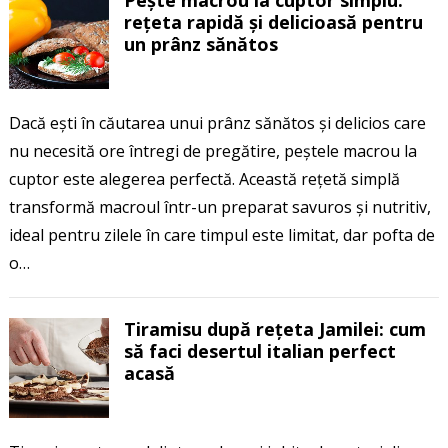
Pește macrou la cuptor simplu:
rețeta rapidă și delicioasă pentru
un prânz sănătos
Dacă ești în căutarea unui prânz sănătos și delicios care
nu necesită ore întregi de pregătire, peștele macrou la
cuptor este alegerea perfectă. Această rețetă simplă
transformă macroul într-un preparat savuros și nutritiv,
ideal pentru zilele în care timpul este limitat, dar pofta de
o…
Tiramisu după rețeta Jamilei: cum
să faci desertul italian perfect
acasă