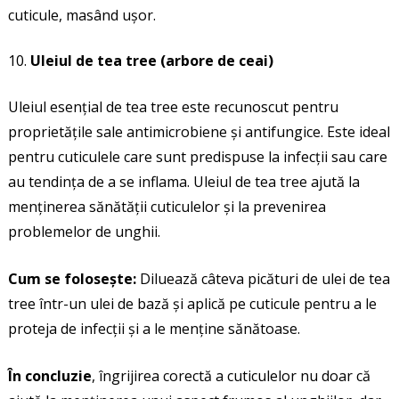
cuticule, masând ușor.
Uleiul de tea tree (arbore de ceai)
Uleiul esențial de tea tree este recunoscut pentru
proprietățile sale antimicrobiene și antifungice. Este ideal
pentru cuticulele care sunt predispuse la infecții sau care
au tendința de a se inflama. Uleiul de tea tree ajută la
menținerea sănătății cuticulelor și la prevenirea
problemelor de unghii.
Cum se folosește:
Diluează câteva picături de ulei de tea
tree într-un ulei de bază și aplică pe cuticule pentru a le
proteja de infecții și a le menține sănătoase.
În concluzie
, îngrijirea corectă a cuticulelor nu doar că