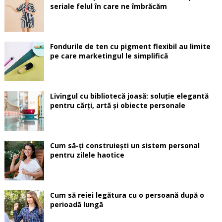
seriale felul în care ne îmbrăcăm
Fondurile de ten cu pigment flexibil au limite
pe care marketingul le simplifică
Livingul cu bibliotecă joasă: soluție elegantă
pentru cărți, artă și obiecte personale
Cum să-ți construiești un sistem personal
pentru zilele haotice
Cum să reiei legătura cu o persoană după o
perioadă lungă