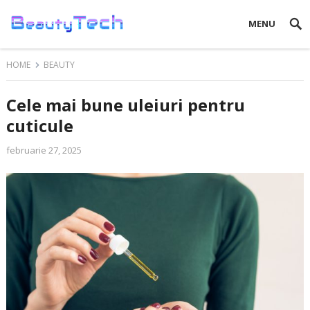
MENU
HOME
BEAUTY
Cele mai bune uleiuri pentru
cuticule
februarie 27, 2025