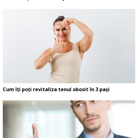
Cum îți poți revitaliza tenul obosit în 3 pași