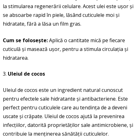
la stimularea regenerării celulare. Acest ulei este ușor și
se absoarbe rapid în piele, lăsând cuticulele moi și
hidratate, fără a lăsa un film gras.
Cum se folosește:
Aplică o cantitate mică pe fiecare
cuticulă și masează ușor, pentru a stimula circulația și
hidratarea.
Uleiul de cocos
Uleiul de cocos este un ingredient natural cunoscut
pentru efectele sale hidratante și antibacteriene. Este
perfect pentru cuticulele care au tendința de a deveni
uscate și crăpate. Uleiul de cocos ajută la prevenirea
infecțiilor, datorită proprietăților sale antimicrobiene, și
contribuie la menținerea sănătății cuticulelor.