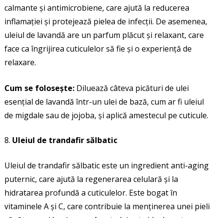
calmante și antimicrobiene, care ajută la reducerea
inflamației și protejează pielea de infecții. De asemenea,
uleiul de lavandă are un parfum plăcut și relaxant, care
face ca îngrijirea cuticulelor să fie și o experiență de
relaxare.
Cum se folosește:
Diluează câteva picături de ulei
esențial de lavandă într-un ulei de bază, cum ar fi uleiul
de migdale sau de jojoba, și aplică amestecul pe cuticule.
Uleiul de trandafir sălbatic
Uleiul de trandafir sălbatic este un ingredient anti-aging
puternic, care ajută la regenerarea celulară și la
hidratarea profundă a cuticulelor. Este bogat în
vitaminele A și C, care contribuie la menținerea unei pieli