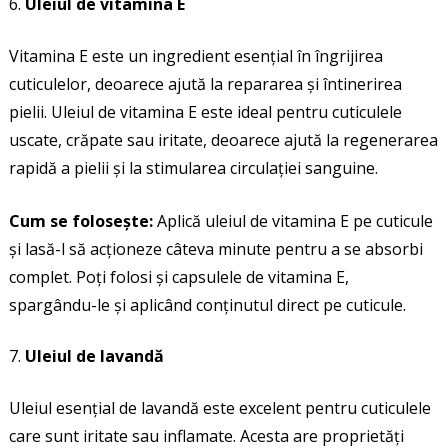
Uleiul de vitamina E
Vitamina E este un ingredient esențial în îngrijirea
cuticulelor, deoarece ajută la repararea și întinerirea
pielii. Uleiul de vitamina E este ideal pentru cuticulele
uscate, crăpate sau iritate, deoarece ajută la regenerarea
rapidă a pielii și la stimularea circulației sanguine.
Cum se folosește:
Aplică uleiul de vitamina E pe cuticule
și lasă-l să acționeze câteva minute pentru a se absorbi
complet. Poți folosi și capsulele de vitamina E,
spargându-le și aplicând conținutul direct pe cuticule.
Uleiul de lavandă
Uleiul esențial de lavandă este excelent pentru cuticulele
care sunt iritate sau inflamate. Acesta are proprietăți