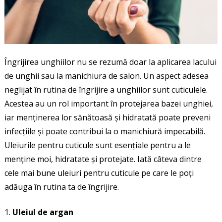
Îngrijirea unghiilor nu se rezumă doar la aplicarea lacului
de unghii sau la manichiura de salon. Un aspect adesea
neglijat în rutina de îngrijire a unghiilor sunt cuticulele.
Acestea au un rol important în protejarea bazei unghiei,
iar menținerea lor sănătoasă și hidratată poate preveni
infecțiile și poate contribui la o manichiură impecabilă.
Uleiurile pentru cuticule sunt esențiale pentru a le
menține moi, hidratate și protejate. Iată câteva dintre
cele mai bune uleiuri pentru cuticule pe care le poți
adăuga în rutina ta de îngrijire.
Uleiul de argan