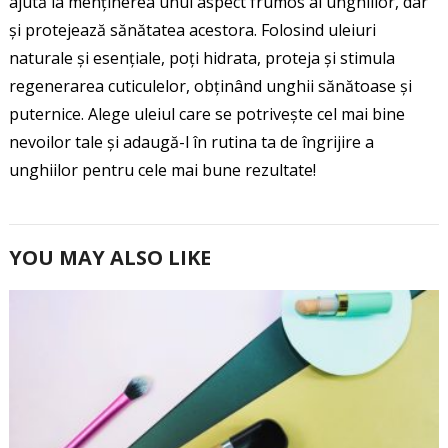
ajută la menținerea unui aspect frumos al unghiilor, dar
și protejează sănătatea acestora. Folosind uleiuri
naturale și esențiale, poți hidrata, proteja și stimula
regenerarea cuticulelor, obținând unghii sănătoase și
puternice. Alege uleiul care se potrivește cel mai bine
nevoilor tale și adaugă-l în rutina ta de îngrijire a
unghiilor pentru cele mai bune rezultate!
YOU MAY ALSO LIKE