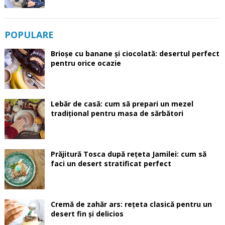
POPULARE
Brioșe cu banane și ciocolată: desertul perfect
pentru orice ocazie
Lebăr de casă: cum să prepari un mezel
tradițional pentru masa de sărbători
Prăjitură Tosca după rețeta Jamilei: cum să
faci un desert stratificat perfect
Cremă de zahăr ars: rețeta clasică pentru un
desert fin și delicios