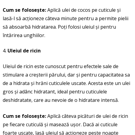
Cum se folosește:
Aplică ulei de cocos pe cuticule și
lasă-l să acționeze câteva minute pentru a permite pielii
să absoarbă hidratarea. Poți folosi uleiul și pentru
întărirea unghiilor.
Uleiul de ricin
Uleiul de ricin este cunoscut pentru efectele sale de
stimulare a creșterii părului, dar și pentru capacitatea sa
de a hidrata și hrăni cuticulele uscate. Acesta este un ulei
gros și adânc hidratant, ideal pentru cuticulele
deshidratate, care au nevoie de o hidratare intensă.
Cum se folosește:
Aplică câteva picături de ulei de ricin
pe fiecare cuticulă și masează ușor. Dacă ai cuticule
foarte uscate, lasă uleiul să acționeze peste noapte