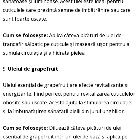
sănătoase și luminoase. Acest ulei este ideal pentru
cuticulele care prezintă semne de îmbătrânire sau care
sunt foarte uscate.
Cum se folosește:
Aplică câteva picături de ulei de
trandafir sălbatic pe cuticule și masează ușor pentru a
stimula circulația și a hidrata pielea.
Uleiul de grapefruit
Uleiul esențial de grapefruit are efecte revitalizante și
energizante, fiind perfect pentru revitalizarea cuticulelor
obosite sau uscate. Acesta ajută la stimularea circulației
și la îmbunătățirea sănătății pielii din jurul unghiilor.
Cum se folosește:
Diluează câteva picături de ulei
esențial de grapefruit într-un ulei de bază și aplică pe