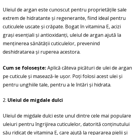
Uleiul de argan este cunoscut pentru proprietățile sale
extrem de hidratante și regenerante, fiind ideal pentru
cuticulele uscate și crăpate. Bogat în vitamina E, acizi
grași esențiali și antioxidanți, uleiul de argan ajută la
menținerea sănătății cuticulelor, prevenind
deshidratarea și ruperea acestora.
Cum se folosește:
Aplică câteva picături de ulei de argan
pe cuticule și masează-le ușor. Poți folosi acest ulei și
pentru unghiile tale, pentru a le întări și hidrata.
Uleiul de migdale dulci
Uleiul de migdale dulci este unul dintre cele mai populare
uleiuri pentru îngrijirea cuticulelor, datorită conținutului
său ridicat de vitamina E, care ajută la repararea pielii și