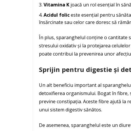
Vitamina K
joacă un rol esențial în săn
Acidul folic
este esențial pentru sănăta
însărcinate sau celor care doresc să rămân
În plus, sparanghelul conține o cantitate 
stresului oxidativ și la protejarea celulelor
poate contribui la prevenirea unor afecțiu
Sprijin pentru digestie și de
Un alt beneficiu important al sparanghelulu
detoxifierea organismului. Bogat în fibre, 
previne constipația. Aceste fibre ajută la 
unui sistem digestiv sănătos.
De asemenea, sparanghelul este un diureti