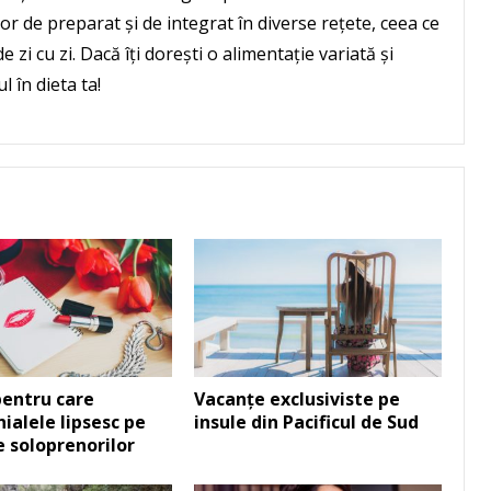
șor de preparat și de integrat în diverse rețete, ceea ce
 zi cu zi. Dacă îți dorești o alimentație variată și
 în dieta ta!
entru care
Vacanțe exclusiviste pe
ialele lipsesc pe
insule din Pacificul de Sud
le soloprenorilor