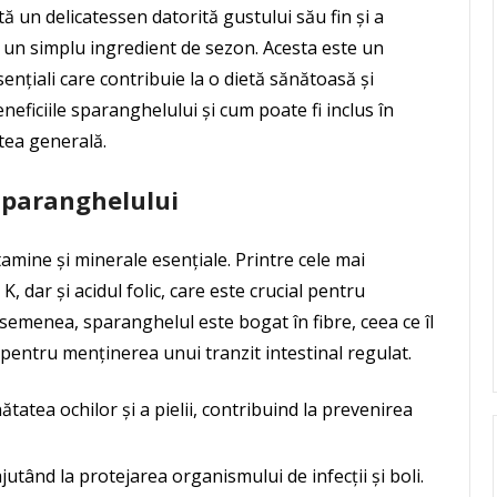
 un delicatessen datorită gustului său fin și a
t un simplu ingredient de sezon. Acesta este un
ențiali care contribuie la o dietă sănătoasă și
eneficiile sparanghelului și cum poate fi inclus în
atea generală.
 sparanghelului
amine și minerale esențiale. Printre cele mai
, dar și acidul folic, care este crucial pentru
semenea, sparanghelul este bogat în fibre, ceea ce îl
 pentru menținerea unui tranzit intestinal regulat.
atea ochilor și a pielii, contribuind la prevenirea
jutând la protejarea organismului de infecții și boli.