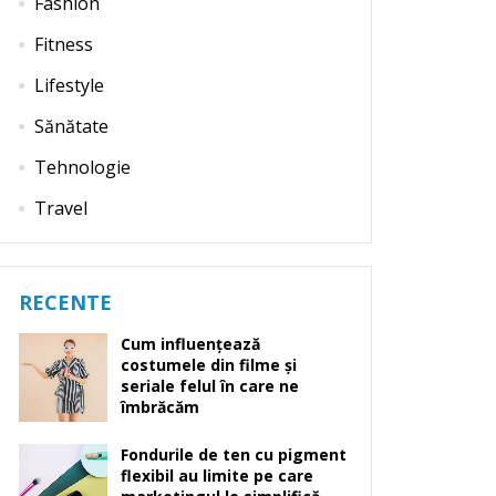
Fashion
Fitness
Lifestyle
Sănătate
Tehnologie
Travel
RECENTE
Cum influențează
costumele din filme și
seriale felul în care ne
îmbrăcăm
Fondurile de ten cu pigment
flexibil au limite pe care