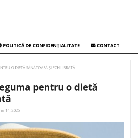
POLITICĂ DE CONFIDENȚIALITATE
CONTACT
NTRU O DIETĂ SĂNĂTOASĂ ȘI ECHILIBRATĂ
leguma pentru o dietă
ată
ie 14, 2025